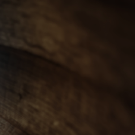
會員登入
ENGLISH
0
忌
世界威士忌
其他烈酒
珍稀烈酒