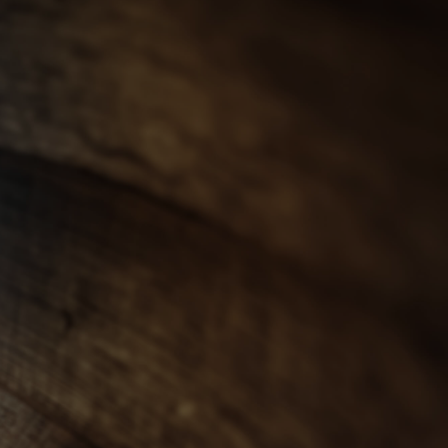
會員登入
ENGLISH
0
忌
世界威士忌
其他烈酒
珍稀烈酒