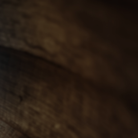
會員登入
ENGLISH
0
忌
世界威士忌
其他烈酒
珍稀烈酒