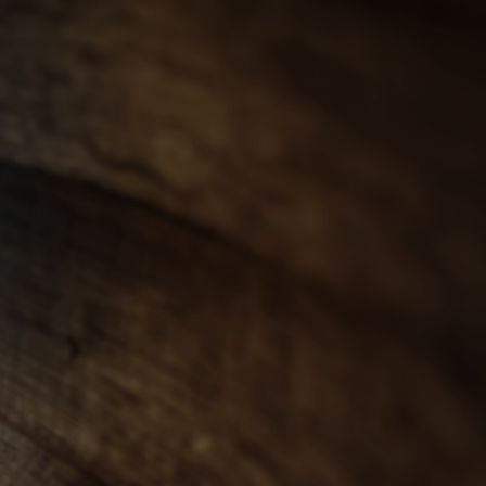
會員登入
ENGLISH
0
忌
世界威士忌
其他烈酒
珍稀烈酒