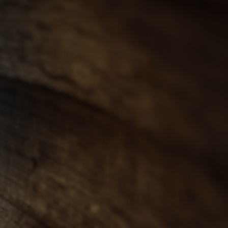
會員登入
ENGLISH
0
忌
世界威士忌
其他烈酒
珍稀烈酒