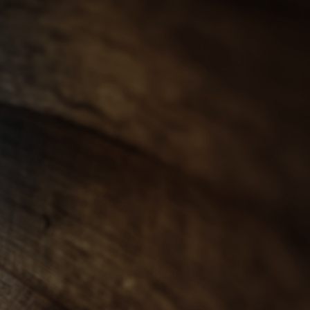
會員登入
ENGLISH
0
忌
世界威士忌
其他烈酒
珍稀烈酒