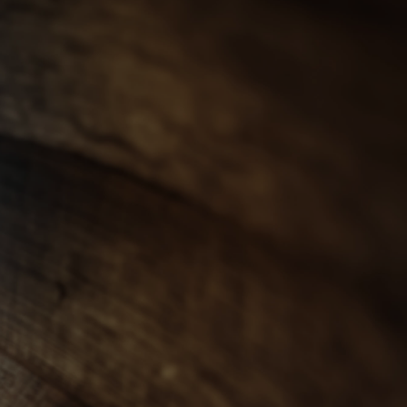
會員登入
ENGLISH
0
忌
世界威士忌
其他烈酒
珍稀烈酒