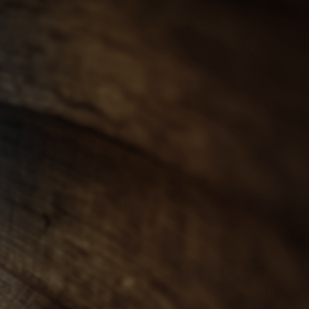
會員登入
ENGLISH
0
忌
世界威士忌
其他烈酒
珍稀烈酒