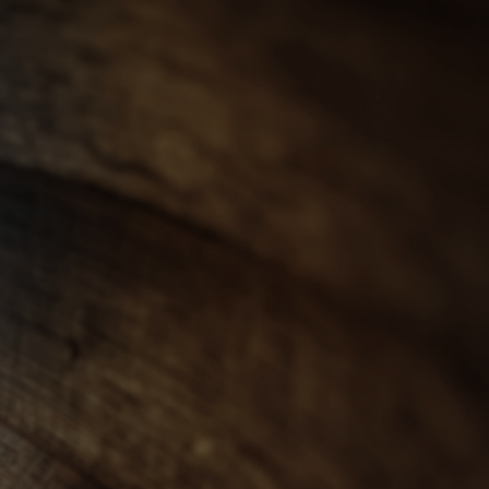
會員登入
ENGLISH
0
忌
世界威士忌
其他烈酒
珍稀烈酒