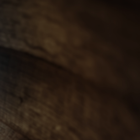
會員登入
ENGLISH
0
忌
世界威士忌
其他烈酒
珍稀烈酒