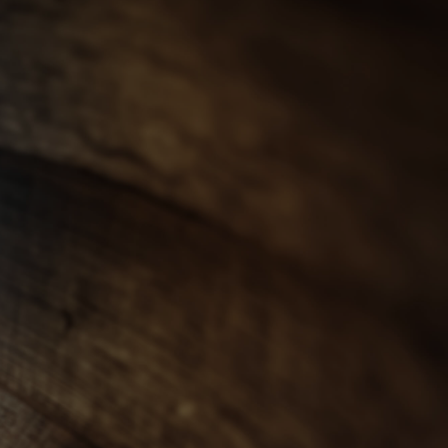
會員登入
ENGLISH
0
忌
世界威士忌
其他烈酒
珍稀烈酒