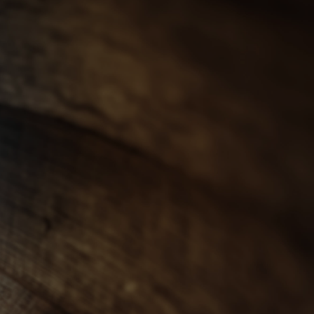
會員登入
ENGLISH
0
忌
世界威士忌
其他烈酒
珍稀烈酒