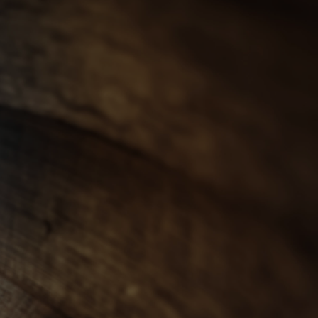
會員登入
ENGLISH
0
忌
世界威士忌
其他烈酒
珍稀烈酒