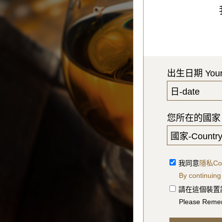
首頁
最新產品
產品介紹
珍稀烈酒
珍稀烈酒