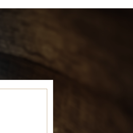
會員登入
ENGLISH
0
忌
世界威士忌
其他烈酒
珍稀烈酒