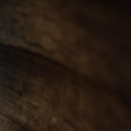
會員登入
ENGLISH
0
忌
世界威士忌
其他烈酒
珍稀烈酒