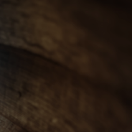
會員登入
ENGLISH
0
忌
世界威士忌
其他烈酒
珍稀烈酒